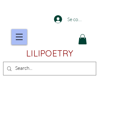
Se connecter
LILIPOETRY