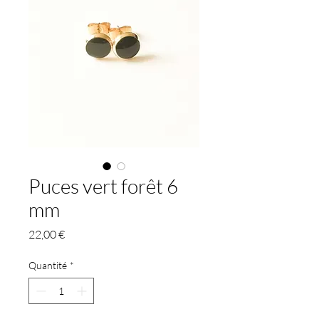
Puces vert forêt 6
mm
Prix
22,00 €
Quantité
*