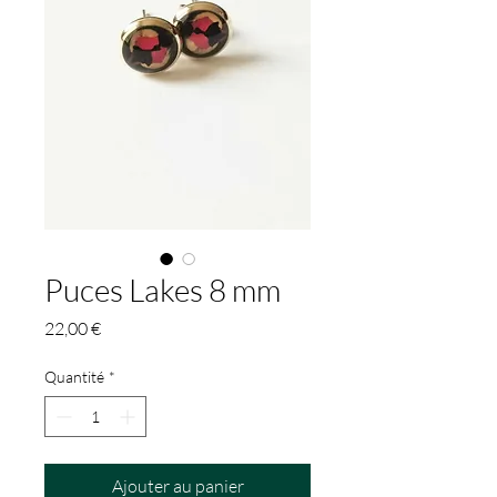
Puces Lakes 8 mm
Prix
22,00 €
Quantité
*
Ajouter au panier