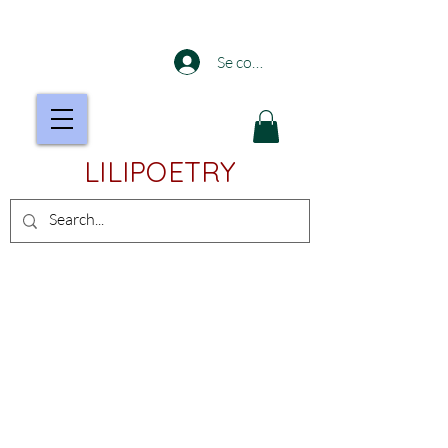
Se connecter
LILIPOETRY