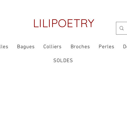
LILIPOETRY
lles
Bagues
Colliers
Broches
Perles
D
SOLDES