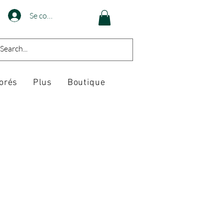
Se connecter
orés
Plus
Boutique