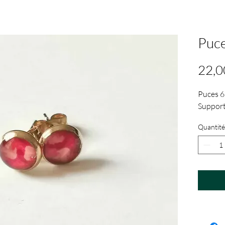
Puc
22,0
Puces 
Support
Quantité