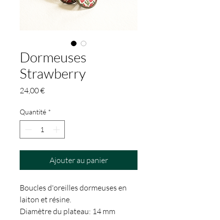
Dormeuses
Strawberry
Prix
24,00 €
Quantité
*
Ajouter au panier
Boucles d'oreilles dormeuses en
laiton et résine.
Diamètre du plateau: 14 mm