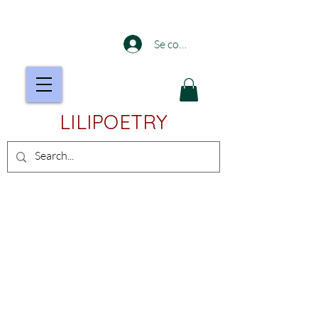
Se connecter
LILIPOETRY