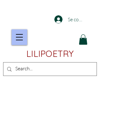
Se connecter
LILIPOETRY