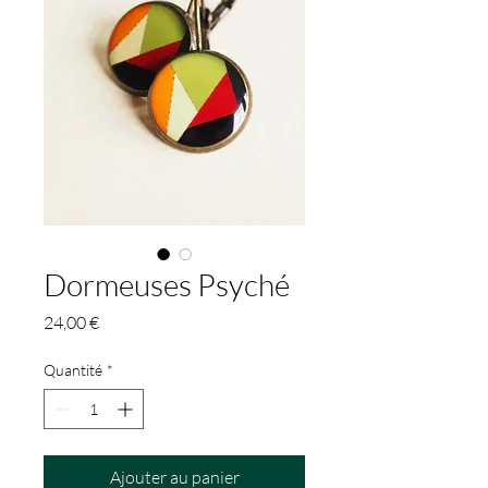
Dormeuses Psyché
Prix
24,00 €
Quantité
*
Ajouter au panier