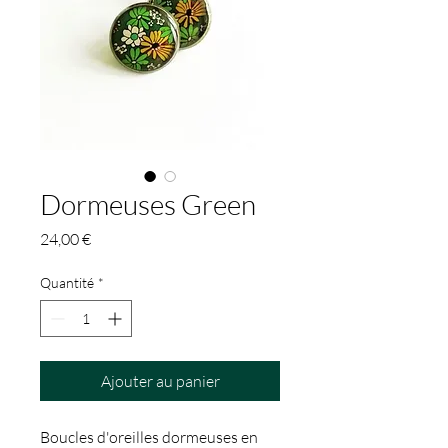
Dormeuses Green
Prix
24,00 €
Quantité
*
Ajouter au panier
Boucles d'oreilles dormeuses en