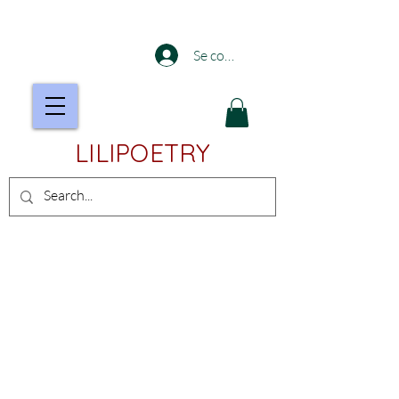
Se connecter
LILIPOETRY