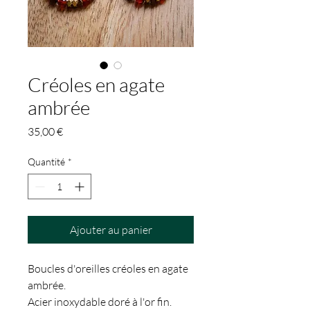
Créoles en agate
ambrée
Prix
35,00 €
Quantité
*
Ajouter au panier
Boucles d'oreilles créoles en agate
ambrée.
Acier inoxydable doré à l'or fin.