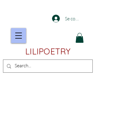
Se connecter
LILIPOETRY