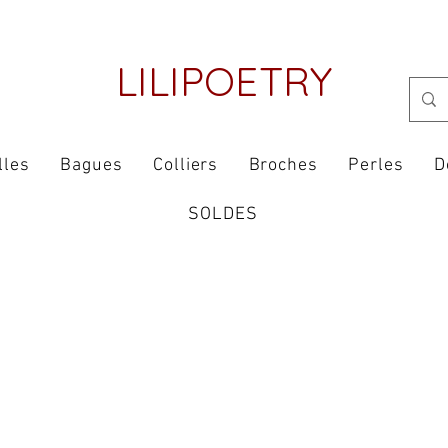
LILIPOETRY
lles
Bagues
Colliers
Broches
Perles
D
SOLDES