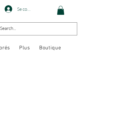
Se connecter
orés
Plus
Boutique