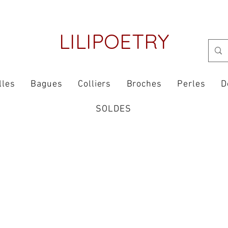
LILIPOETRY
lles
Bagues
Colliers
Broches
Perles
D
SOLDES