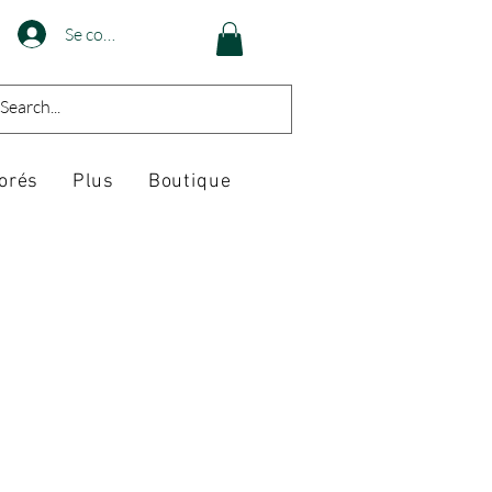
Se connecter
orés
Plus
Boutique