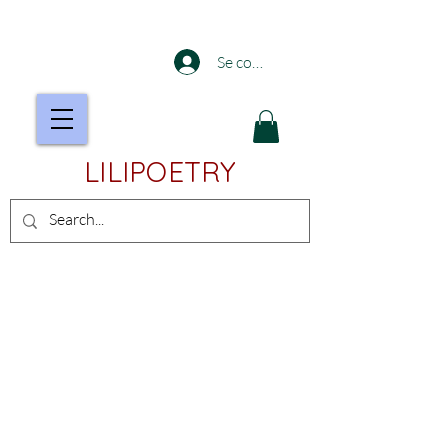
Se connecter
LILIPOETRY