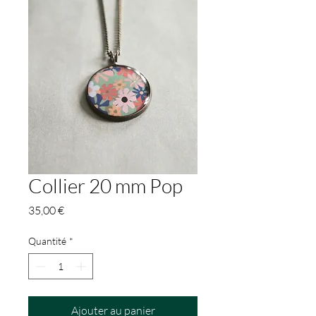
Collier 20 mm Pop
Prix
35,00 €
Quantité
*
Ajouter au panier