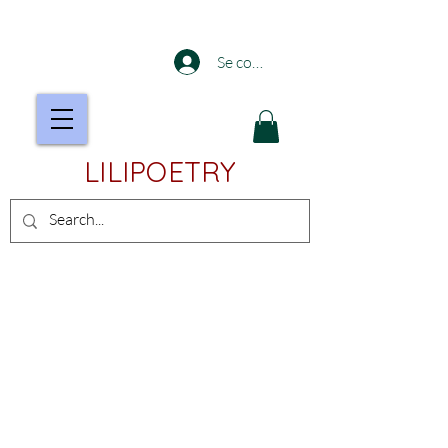
Se connecter
LILIPOETRY