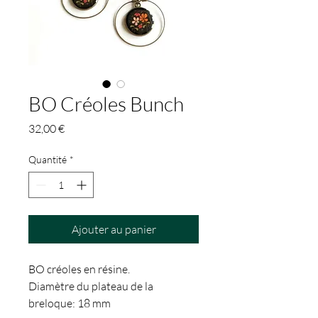
BO Créoles Bunch
Prix
32,00 €
Quantité
*
Ajouter au panier
BO créoles en résine.
Diamètre du plateau de la
breloque: 18 mm