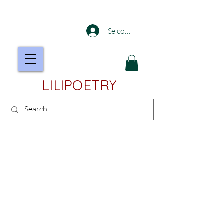
Se connecter
LILIPOETRY