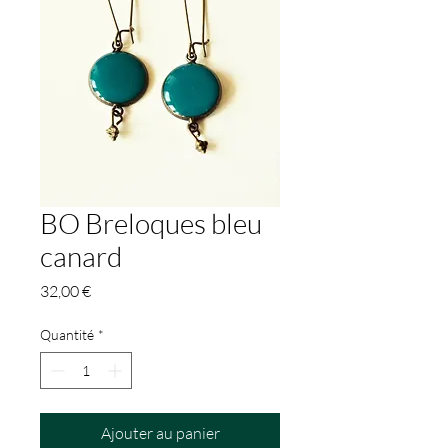
BO Breloques bleu
canard
Prix
32,00 €
Quantité
*
Ajouter au panier