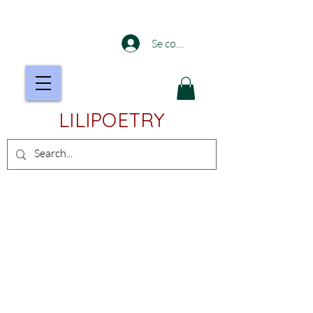
Se connecter
LILIPOETRY