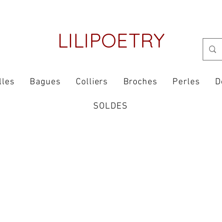
LILIPOETRY
lles
Bagues
Colliers
Broches
Perles
D
SOLDES