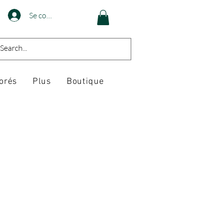
Se connecter
orés
Plus
Boutique