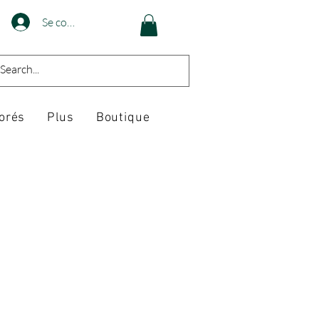
Se connecter
orés
Plus
Boutique