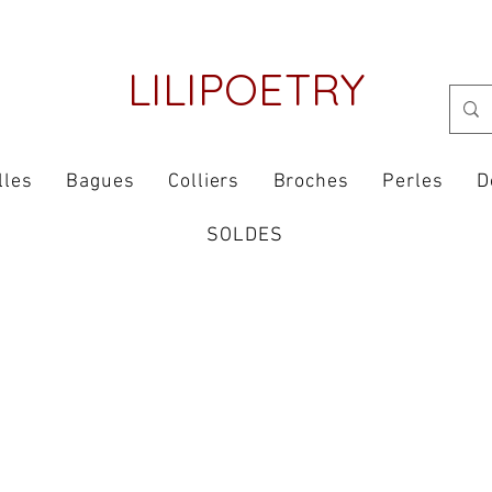
LILIPOETRY
lles
Bagues
Colliers
Broches
Perles
D
SOLDES