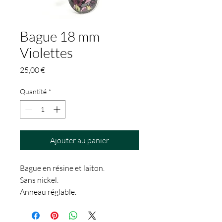
Bague 18 mm
Violettes
Prix
25,00 €
Quantité
*
Ajouter au panier
Bague en résine et laiton.
Sans nickel.
Anneau réglable.
Plateau : 18 mm