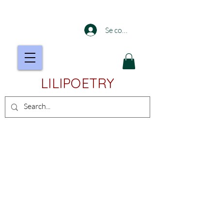
Se connecter
LILIPOETRY