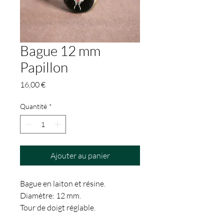
Bague 12 mm
Papillon
Prix
16,00 €
Quantité
*
Ajouter au panier
Bague en laiton et résine.
Diamètre: 12 mm.
Tour de doigt réglable.