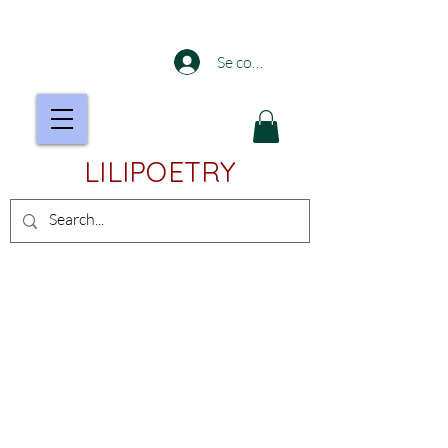
Se connecter
LILIPOETRY